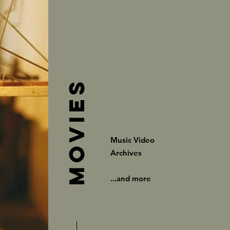
MOVIES
Music Video
Archives
...and more