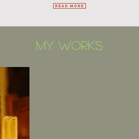
read more
MY Works