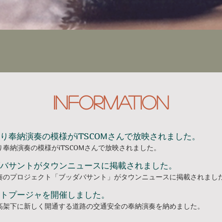
​インド音楽
information
り奉納演奏の模様がiTSCOMさんで放映されました。
り奉納演奏の模様がiTSCOMさんで放映されました。
バサントがタウンニュースに掲載されました。
奏のプロジェクト「ブッダバサント」がタウンニュースに掲載されまし
トプージャを開催しました。
高架下に新しく開通する道路の交通安全の奉納演奏を納めました。