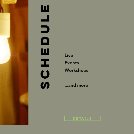
Schedule
Live
Events
Workshops
...and more
Details