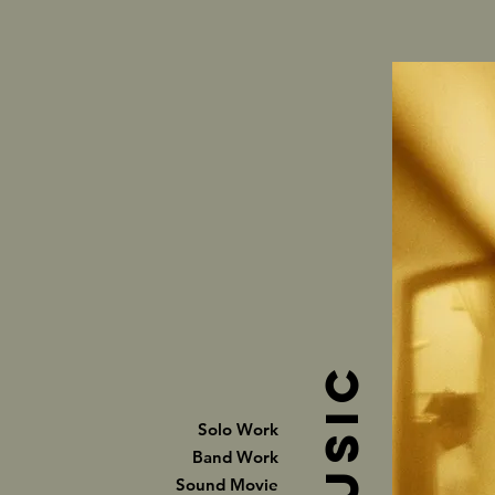
Music
Solo Work
Band Work
Sound Movie