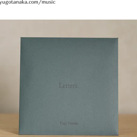
yugotanaka.com/music