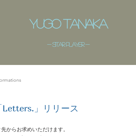
​Yugo Tanaka
- ​sitar player -
formations
Letters.」リリース
ク先からお求めいただけます。