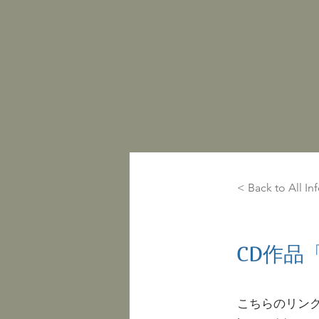
< Back to All In
CD作品「
こちらのリン