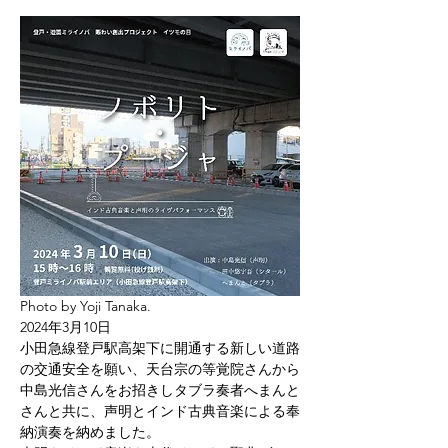
Photo by Yoji Tanaka.
2024年3月10日
小田急線登戸駅高架下に開通する新しい道路
の交通安全を願い、天台宗の等覚院さんから
中島光信さんをお招きしタブラ奏者へまんと
さんと共に、声明とインド古典音楽による奉
納演奏を納めました。